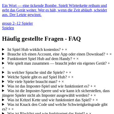
Ein Wort — eine tickende Bombe. Spielt Wörterkette reihum und
gebt das Gerät weiter. Wer es hält, wenn die Zeit abläuft, scheidet
aus. Der Letzte gewinnt.
group
2–12 Spieler
Spielen
Häufig gestellte Fragen - FAQ
Ist Spiel Hub wirklich kostenlos?
+
×
Brauche ich einen Account, eine App oder einen Download?
+
×
Funktioniert Spiel Hub auf dem Handy?
+
×
Wie spielt man zusammen — braucht jeder ein eigenes Gerät?
+
×
In welcher Sprache sind die Spiele?
+
×
Welche Spiele gibt es auf Spiel Hub?
+
×
Wie viele Spieler braucht man?
+
×
Was ist das Imposter-Spiel und wie funktioniert es?
+
×
Was ist die Imposter-Sperre und wie kann ich sicherstellen, dass
jüngere Spieler nicht als Imposter ausgewählt werden?
+
×
Was ist Kritzel Kette und wie funktioniert das Spiel?
+
×
Was ist Knack den Code und welche Schwierigkeitsgrade gibt
es?
+
×
Was ist Blacklist und wie funktioniert das Spiel?
+
×