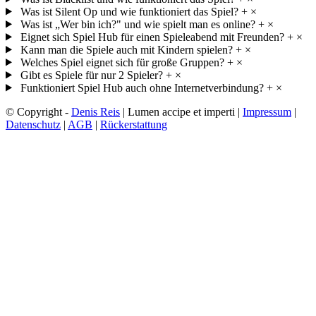
Was ist Silent Op und wie funktioniert das Spiel?
+
×
Was ist „Wer bin ich?" und wie spielt man es online?
+
×
Eignet sich Spiel Hub für einen Spieleabend mit Freunden?
+
×
Kann man die Spiele auch mit Kindern spielen?
+
×
Welches Spiel eignet sich für große Gruppen?
+
×
Gibt es Spiele für nur 2 Spieler?
+
×
Funktioniert Spiel Hub auch ohne Internetverbindung?
+
×
© Copyright -
Denis Reis
|
Lumen accipe et imperti
|
Impressum
|
Datenschutz
|
AGB
|
Rückerstattung