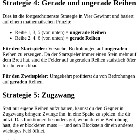
Strategie 4: Gerade und ungerade Reihen
Dies ist die fortgeschrittenste Strategie in Vier Gewinnt und basiert
auf einem mathematischen Prinzip:
Reihe 1, 3, 5 (von unten) =
ungerade Reihen
Reihe 2, 4, 6 (von unten) =
gerade Reihen
Für den Startspieler:
Versuche, Bedrohungen auf
ungeraden
Reihen zu erzeugen. Da der Startspieler immer einen Stein mehr auf
dem Brett hat, sind die Felder auf ungeraden Reihen statistisch öfter
für ihn erreichbar.
Für den Zweitspieler:
Umgekehrt profitierst du von Bedrohungen
auf
geraden
Reihen.
Strategie 5: Zugzwang
Statt nur eigene Reihen aufzubauen, kannst du den Gegner in
Zugzwang bringen: Zwinge ihn, in eine Spalte zu spielen, die dir
nützt. Das funktioniert besonders gut, wenn du eine Bedrohung
hast, die er blockieren muss — und sein Blockstein dir ein anderes
wichtiges Feld öffnet.