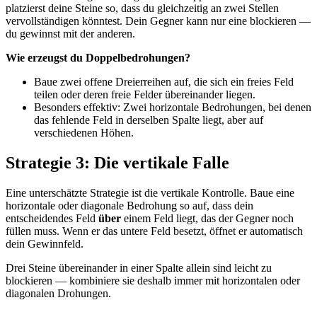
platzierst deine Steine so, dass du gleichzeitig an zwei Stellen
vervollständigen könntest. Dein Gegner kann nur eine blockieren —
du gewinnst mit der anderen.
Wie erzeugst du Doppelbedrohungen?
Baue zwei offene Dreierreihen auf, die sich ein freies Feld
teilen oder deren freie Felder übereinander liegen.
Besonders effektiv: Zwei horizontale Bedrohungen, bei denen
das fehlende Feld in derselben Spalte liegt, aber auf
verschiedenen Höhen.
Strategie 3: Die vertikale Falle
Eine unterschätzte Strategie ist die vertikale Kontrolle. Baue eine
horizontale oder diagonale Bedrohung so auf, dass dein
entscheidendes Feld
über
einem Feld liegt, das der Gegner noch
füllen muss. Wenn er das untere Feld besetzt, öffnet er automatisch
dein Gewinnfeld.
Drei Steine übereinander in einer Spalte allein sind leicht zu
blockieren — kombiniere sie deshalb immer mit horizontalen oder
diagonalen Drohungen.