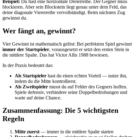
Beispiel:
Du hast eine horizontale Dreierreihe. Der Gegner muss
blockieren. Aber sein Blockstein liegt genau unter dem Feld, das
deine diagonale Viererreihe vervollständigt. Beim nächsten Zug
gewinnst du.
Wer fängt an, gewinnt?
Vier Gewinnt ist mathematisch gelöst: Bei perfektem Spiel gewinnt
immer der Startspieler
, vorausgesetzt er setzt den ersten Stein in
die mittlere Spalte. Das hat Victor Allis 1988 bewiesen.
In der Praxis bedeutet das:
Als Startspieler
hast du einen echten Vorteil — nutze ihn,
indem du die Mitte kontrollierst.
Als Zweitspieler
musst du auf Fehler des Gegners hoffen.
Spiele defensiv, verhindere seine Doppelbedrohungen und
warte auf deine Chance.
Zusammenfassung: Die 5 wichtigsten
Regeln
Mitte zuerst
— immer in die mittlere Spalte starten