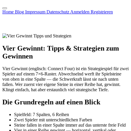
Home
Blog
Impressum
Datenschutz
Anmelden
Registrieren
Vier Gewinnt: Tipps & Strategien zum
Gewinnen
Vier Gewinnt (englisch: Connect Four) ist ein Strategiespiel für zwei
Spieler auf einem 7×6-Raster. Abwechselnd werft ihr Spielsteine
von oben in eine Spalte — die Schwerkraft lässt sie nach unten
fallen. Wer zuerst vier eigene Steine in einer Reihe hat, gewinnt.
Klingt einfach, hat aber erstaunlich viel strategische Tiefe.
Die Grundregeln auf einen Blick
Spielfeld: 7 Spalten, 6 Reihen
Zwei Spieler mit unterschiedlichen Farben
Steine fallen in einer Spalte immer auf das unterste freie Feld
Vier in einer Reihe gewinnt — horizontal, vertikal oder