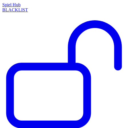
Spiel Hub
BLACKLIST